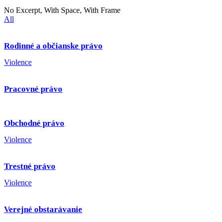
No Excerpt, With Space, With Frame
All
Rodinné a občianske právo
Violence
Pracovné právo
Obchodné právo
Violence
Trestné právo
Violence
Verejné obstarávanie